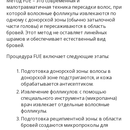
Метод FUE – это современная и
малотравматичная техника пересадки волос, при
которой волосяные фолликулы извлекаются по
одному с донорской зоны (обычно затылочной
части головы) и пересаживаются в область
бровей. Этот метод не оставляет линейных
шрамов и обеспечивает естественный вид
бровей.
Процедура FUE включает следующие этапы:
Подготовка донорской зоны: волосы в
донорской зоне подстригаются, и кожа
обрабатывается антисептиком.
Извлечение фолликулов: с помощью
специального инструмента (микропанча)
врач извлекает отдельные волосяные
фолликулы.
Подготовка реципиентной зоны: в области
бровей создаются микропроколы для