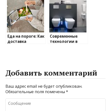
фурнитуре
Еда на пороге: Как
Современные
доставка
технологии в
изменила наши
умных унитазах:
привычки
функции, виды и
преимущества
Добавить комментарий
Ваш адрес email не будет опубликован.
Обязательные поля помечены
*