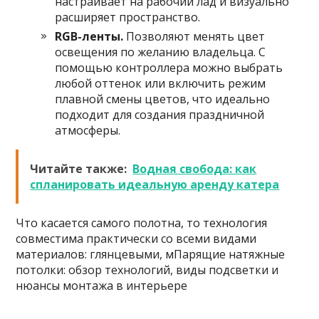
настраивает на рабочий лад и визуально
расширяет пространство.
RGB-ленты.
Позволяют менять цвет
освещения по желанию владельца. С
помощью контроллера можно выбрать
любой оттенок или включить режим
плавной смены цветов, что идеально
подходит для создания праздничной
атмосферы.
Читайте также:
Водная свобода: как
спланировать идеальную аренду катера
Что касается самого полотна, то технология
совместима практически со всеми видами
материалов: глянцевыми, мПарящие натяжные
потолки: обзор технологий, виды подсветки и
нюансы монтажа в интерьере