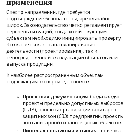
применения
Спектр направлений, где требуется
подтверждение безопасности, чрезвычайно
широк. Законодательство четко регламентирует
перечень ситуаций, когда хозяйствующим
субъектам необходимо инициировать проверку.
Это касается как этапа планирования
деятельности (проектирование), так и
непосредственной эксплуатации объектов или
выпуска продукции.
К наиболее распространенным объектам,
подлежащим экспертизе, относятся:
Проектная документация.
Сюда входят
проекты предельно допустимых выбросов
(ПДВ), проекты организации санитарно-
защитных зон (СЗЗ) предприятий, проекты
зон санитарной охраны водных объектов.
Пищевая продукция и сырье.
Проверка