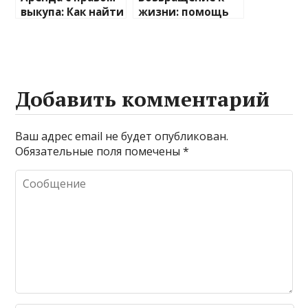
выкупа: Как найти
жизни: помощь
автомобиль
подросткам в
своей мечты
борьбе с
наркозависимост
ью
Добавить комментарий
Ваш адрес email не будет опубликован.
Обязательные поля помечены
*