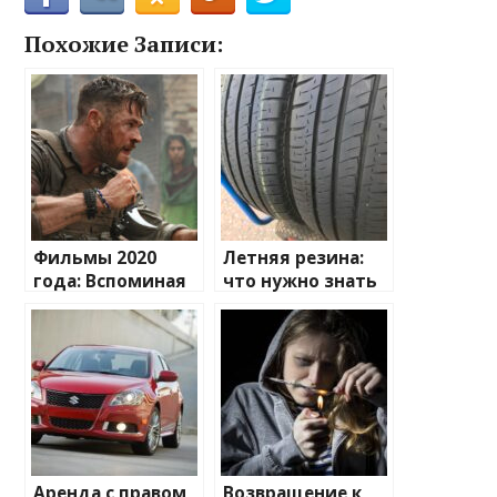
Похожие Записи:
Фильмы 2020
Летняя резина:
года: Вспоминая
что нужно знать
киновпечатления
для безопасной
поездки
Аренда с правом
Возвращение к