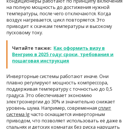
кондиционеры работают по принципу включения
на полную мощность до достижения нужной
температуры, после чего отключаются. Когда
воздух нагревается, цикл повторяется. Это
приводит к скачкам температуры и высокому
пусковому току.
Читайте также:
Как оформить визу в
Венгрию в 2025 году: сроки, требования и
пошаговая инструкция
Инверторные системы работают иначе. Они
плавно регулируют мощность компрессора,
поддерживая температуру с точностью до 0,5
градуса. Это обеспечивает экономию
электроэнергии до 30% и значительно снижает
уровень шума. Например, современная
сплит
система lg
часто оснащается инверторным
приводом, что позволяет использовать её даже в
спальнях и детских комнатах без риска нарушить