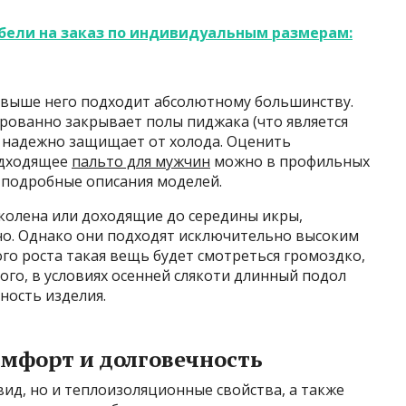
бели на заказ по индивидуальным размерам:
ь выше него подходит абсолютному большинству.
ированно закрывает полы пиджака (что является
и надежно защищает от холода. Оценить
одходящее
пальто для мужчин
можно в профильных
 подробные описания моделей.
колена или доходящие до середины икры,
но. Однако они подходят исключительно высоким
ого роста такая вещь будет смотреться громоздко,
ого, в условиях осенней слякоти длинный подол
ность изделия.
омфорт и долговечность
ид, но и теплоизоляционные свойства, а также