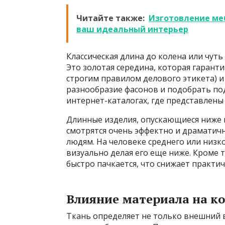
Читайте также:
Изготовление ме
ваш идеальный интерьер
Классическая длина до колена или чут
Это золотая середина, которая гарант
строгим правилом делового этикета) 
разнообразие фасонов и подобрать п
интернет-каталогах, где представлены
Длинные изделия, опускающиеся ниже 
смотрятся очень эффектно и драматич
людям. На человеке среднего или низк
визуально делая его еще ниже. Кроме т
быстро пачкается, что снижает практич
Влияние материала на к
Ткань определяет не только внешний в