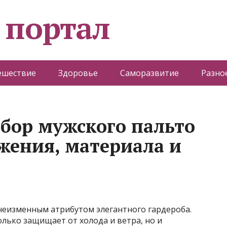
 портал
ешествие
Здоровье
Саморазвитие
Разно
ыбор мужского пальто
ожения, материала и
 неизменным атрибутом элегантного гардероба.
лько защищает от холода и ветра, но и