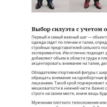
Выбор силуэта с учетом 
Первый и самый важный шаг — объекти
одежда сядет по плечам и талии, опред
стройных представителей сильного по
экспериментов. Им отлично подходят 
добавляют объем в области груди и пле
акцентировать внимание на талии, дел
Обладателям спортивной фигуры с шир
обращать внимание на однобортные фа
лацканами. Такой крой подчеркивает 
мешковатости в нижней части. Важно с
строго на своем месте, иначе вещь буде
Мужчинам плотного телосложения или 