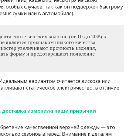
урный твид. Кашемир, несмотря на свою
ля особых случаев, так как он подвержен быстрому
ремня сумки или в автомобиле).
нта синтетических волокон (от 10 до 20%) в
не является признаком низкого качества.
лиэстер увеличивают прочность изделия,
жать форму и предотвращают появление
 Идеальным вариантом считается вискоза или
апливают статическое электричество, в отличие
ак доставка изменила наши привычки
иобретение качественной верхней одежды — это
сколько сезонов вперед. Внимание к деталям