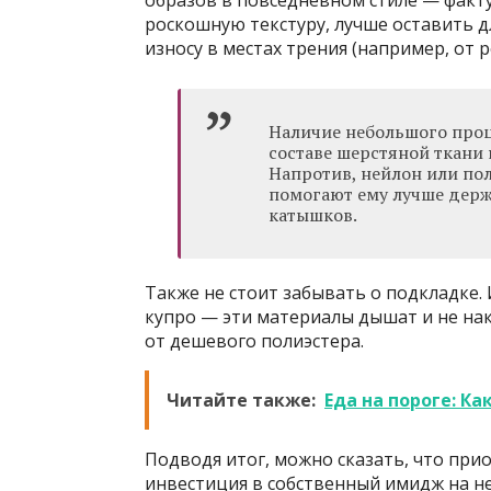
образов в повседневном стиле — факт
роскошную текстуру, лучше оставить д
износу в местах трения (например, от 
Наличие небольшого проце
составе шерстяной ткани 
Напротив, нейлон или по
помогают ему лучше дер
катышков.
Также не стоит забывать о подкладке.
купро — эти материалы дышат и не нак
от дешевого полиэстера.
Читайте также:
Еда на пороге: К
Подводя итог, можно сказать, что пр
инвестиция в собственный имидж на не