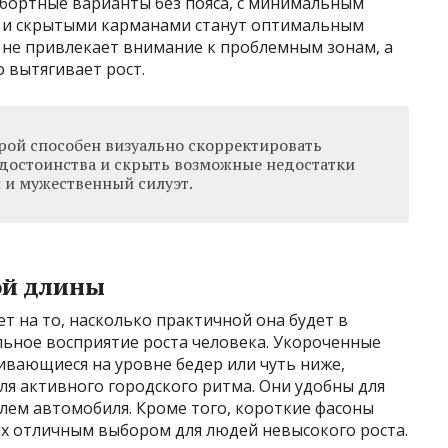
бортные варианты без пояса, с минимальным
 и скрытыми карманами станут оптимальным
 не привлекает внимание к проблемным зонам, а
 вытягивает рост.
ой способен визуально скорректировать
достоинства и скрыть возможные недостатки
 и мужественный силуэт.
ой длины
 на то, насколько практичной она будет в
льное восприятие роста человека. Укороченные
ивающиеся на уровне бедер или чуть ниже,
я активного городского ритма. Они удобны для
улем автомобиля. Кроме того, короткие фасоны
их отличным выбором для людей невысокого роста.