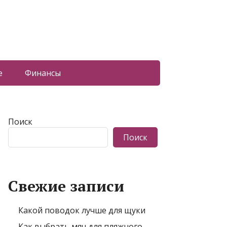
е
Финансы
Поиск
Поиск
Свежие записи
Какой поводок лучше для щуки
Как выбрать мяч для пляжного