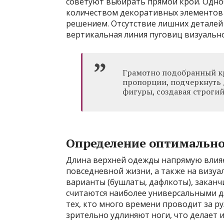
советуют выбирать прямой крой. Одно
количеством декоративных элементов
решением. Отсутствие лишних деталей
вертикальная линия пуговиц визуально
Грамотно подобранный кр
пропорции, подчеркнуть 
фигуры, создавая строгий
Определение оптимальн
Длина верхней одежды напрямую влияет
повседневной жизни, а также на визуа
варианты (бушлаты, дафлкоты), заканч
считаются наиболее универсальными дл
тех, кто много времени проводит за р
зрительно удлиняют ноги, что делает 