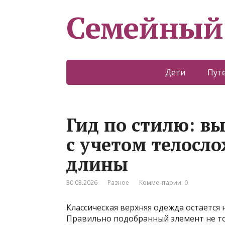
Семейный
Дети
Пут
Гид по стилю: в
с учетом телосл
длины
30.03.2026
Разное
Комментарии: 0
Классическая верхняя одежда остается
Правильно подобранный элемент не то