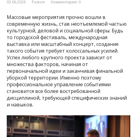
03.06.2026
Разное
Комментарии: 0
Массовые мероприятия прочно вошли в
современную жизнь, став неотъемлемой частью
культурной, деловой и социальной сферы. Будь
то городской фестиваль, международная
выставка или масштабный концерт, создание
такого события требует колоссальных усилий.
Успех любого крупного проекта зависит от
множества факторов, начиная от
первоначальной идеи и заканчивая финальной
уборкой территории. Именно поэтому
профессиональное управление событиями
становится все более востребованной
дисциплиной, требующей специфических знаний
и навыков.