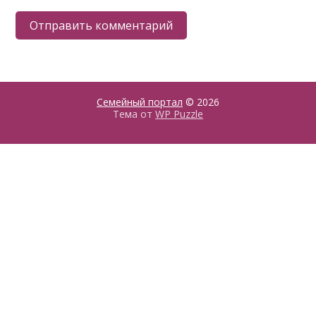
Семейный портал
© 2026
Тема от
WP Puzzle