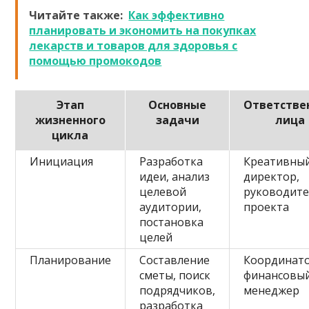
Читайте также:
Как эффективно
планировать и экономить на покупках
лекарств и товаров для здоровья с
помощью промокодов
Этап
Основные
Ответстве
жизненного
задачи
лица
цикла
Инициация
Разработка
Креативны
идеи, анализ
директор,
целевой
руководит
аудитории,
проекта
постановка
целей
Планирование
Составление
Координато
сметы, поиск
финансовы
подрядчиков,
менеджер
разработка