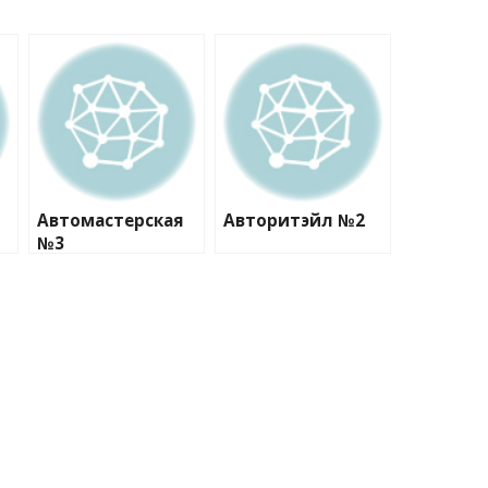
Автомастерская
Авторитэйл №2
№3