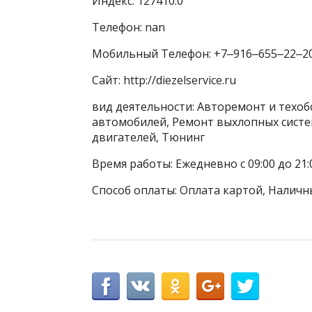
Индекс: 127410.0
Телефон: nan
Мобильный Телефон: +7‒916‒655‒22‒2
Сайт: http://diezelservice.ru
вид деятельности: Авторемонт и техо
автомобилей, Ремонт выхлопных систе
двигателей, Тюнинг
Время работы: Ежедневно с 09:00 до 21:
Способ оплаты: Оплата картой, Наличн