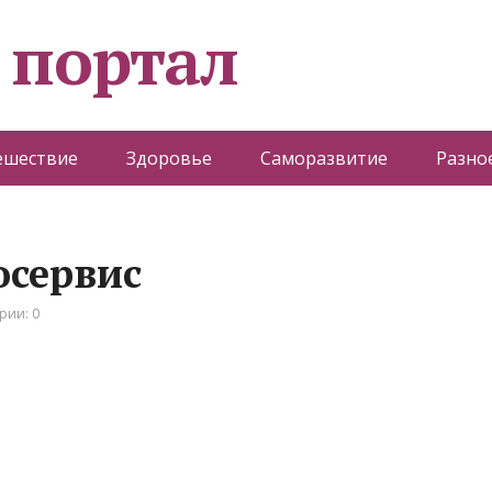
 портал
ешествие
Здоровье
Саморазвитие
Разно
тосервис
рии: 0