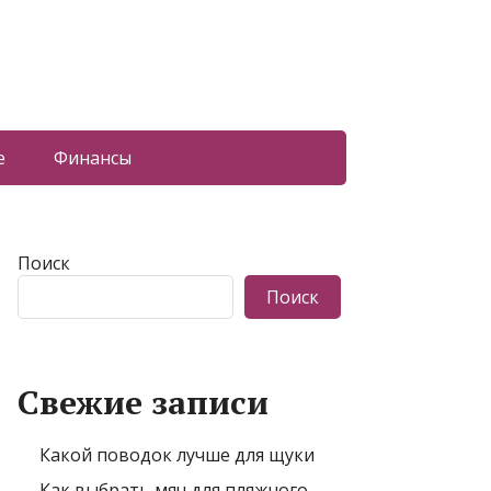
е
Финансы
Поиск
Поиск
Свежие записи
Какой поводок лучше для щуки
Как выбрать мяч для пляжного