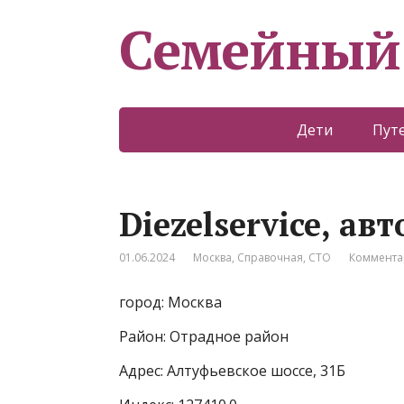
Семейный
Дети
Пут
Diezelservice, ав
01.06.2024
Москва
,
Справочная
,
СТО
Коммента
город: Москва
Район: Отрадное район
Адрес: Алтуфьевское шоссе, 31Б