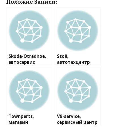
Похожие Записи:
Skoda-Otradnoe,
Sto8,
автосервис
автотехцентр
Townparts,
V8-service,
магазин
сервисный центр