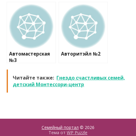
Автомастерская
Авторитэйл №2
№3
Читайте также:
Гнездо счастливых семей,
детский Монтессори-центр
Семейный портал
© 2026
Тема от
WP Puzzle