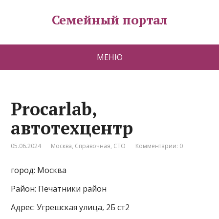
Семейный портал
МЕНЮ
Procarlab,
автотехцентр
05.06.2024
Москва
,
Справочная
,
СТО
Комментарии: 0
город: Москва
Район: Печатники район
Адрес: Угрешская улица, 2Б ст2