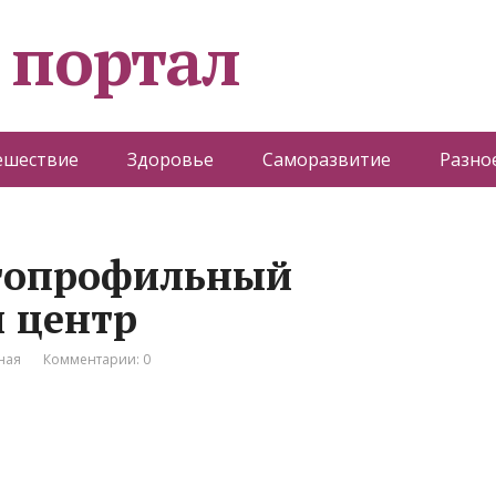
 портал
ешествие
Здоровье
Саморазвитие
Разно
гопрофильный
 центр
ная
Комментарии: 0