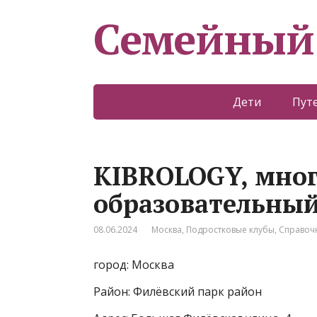
Семейный
Дети
Пут
KIBROLOGY, мно
образовательный
08.06.2024
Москва
,
Подростковые клубы
,
Справоч
город: Москва
Район: Филёвский парк район