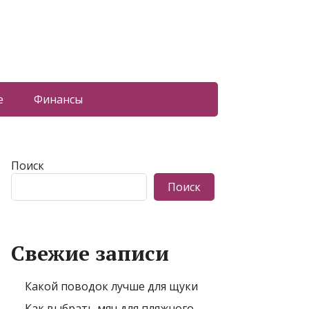
е
Финансы
Поиск
Поиск
Свежие записи
Какой поводок лучше для щуки
Как выбрать мяч для пляжного