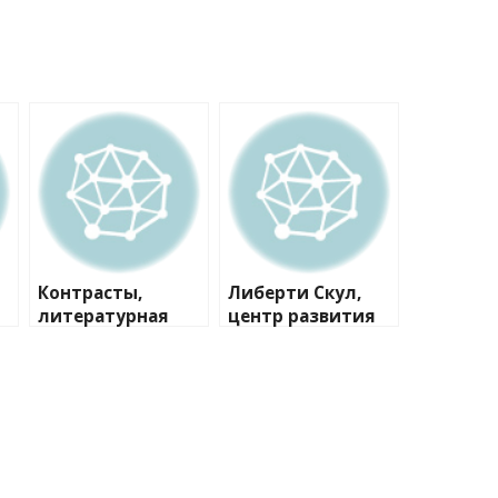
Контрасты,
Либерти Скул,
литературная
центр развития
студия
ребенка