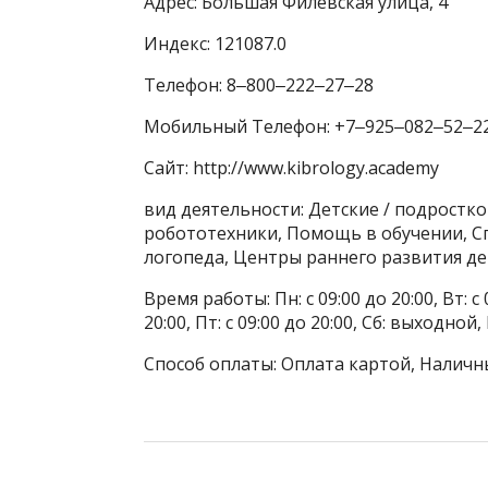
Адрес: Большая Филёвская улица, 4
Индекс: 121087.0
Телефон: 8‒800‒222‒27‒28
Мобильный Телефон: +7‒925‒082‒52‒2
Сайт: http://www.kibrology.academy
вид деятельности: Детские / подростко
робототехники, Помощь в обучении, С
логопеда, Центры раннего развития де
Время работы: Пн: с 09:00 до 20:00, Вт: с 0
20:00, Пт: с 09:00 до 20:00, Сб: выходной
Способ оплаты: Оплата картой, Наличн