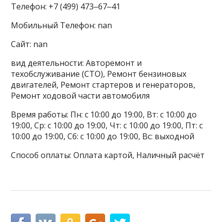
Телефон: +7 (499) 473‒67‒41
Мобильный Телефон: nan
Сайт: nan
вид деятельности: Авторемонт и
техобслуживание (СТО), Ремонт бензиновых
двигателей, Ремонт стартеров и генераторов,
Ремонт ходовой части автомобиля
Время работы: Пн: с 10:00 до 19:00, Вт: с 10:00 до
19:00, Ср: с 10:00 до 19:00, Чт: с 10:00 до 19:00, Пт: с
10:00 до 19:00, Сб: с 10:00 до 19:00, Вс: выходной
Способ оплаты: Оплата картой, Наличный расчёт