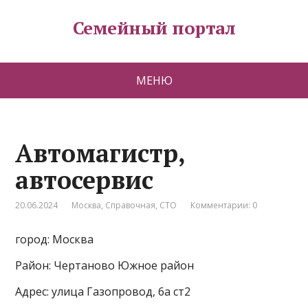
Семейный портал
МЕНЮ
Автомагистр,
автосервис
20.06.2024
Москва
,
Справочная
,
СТО
Комментарии: 0
город: Москва
Район: Чертаново Южное район
Адрес: улица Газопровод, 6а ст2