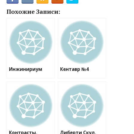
Похожие Записи:
Инжинириум
Кентавр №4
Контрасты,
Либерти Скул,