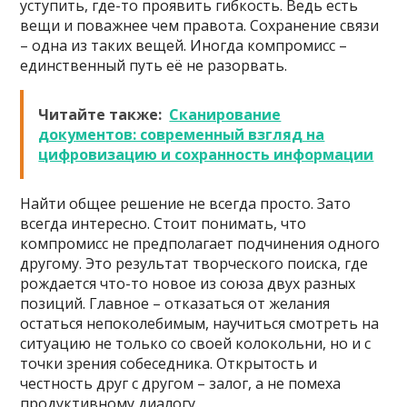
уступить, где-то проявить гибкость. Ведь есть
вещи и поважнее чем правота. Сохранение связи
– одна из таких вещей. Иногда компромисс –
единственный путь её не разорвать.
Читайте также:
Сканирование
документов: современный взгляд на
цифровизацию и сохранность информации
Найти общее решение не всегда просто. Зато
всегда интересно. Стоит понимать, что
компромисс не предполагает подчинения одного
другому. Это результат творческого поиска, где
рождается что-то новое из союза двух разных
позиций. Главное – отказаться от желания
остаться непоколебимым, научиться смотреть на
ситуацию не только со своей колокольни, но и с
точки зрения собеседника. Открытость и
честность друг с другом – залог, а не помеха
продуктивному диалогу.