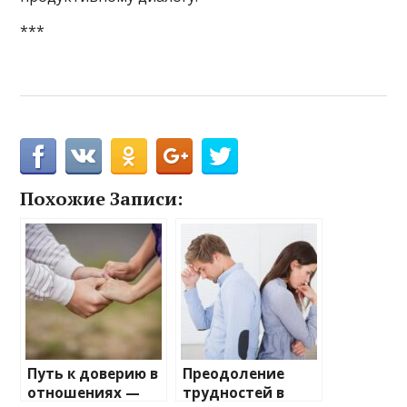
***
Похожие Записи:
Путь к доверию в
Преодоление
отношениях —
трудностей в