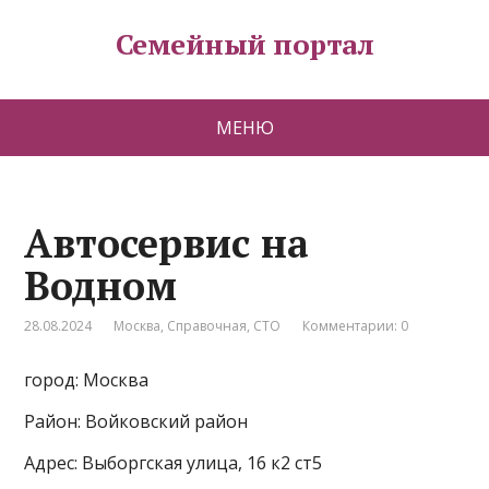
Семейный портал
МЕНЮ
Автосервис на
Водном
28.08.2024
Москва
,
Справочная
,
СТО
Комментарии: 0
город: Москва
Район: Войковский район
Адрес: Выборгская улица, 16 к2 ст5