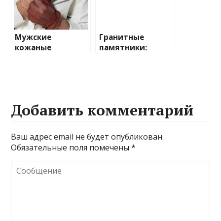
Мужские
Гранитные
кожаные
памятники:
перчатки: стиль,
вечность в камне
качество,
долговечность
Добавить комментарий
Ваш адрес email не будет опубликован.
Обязательные поля помечены
*