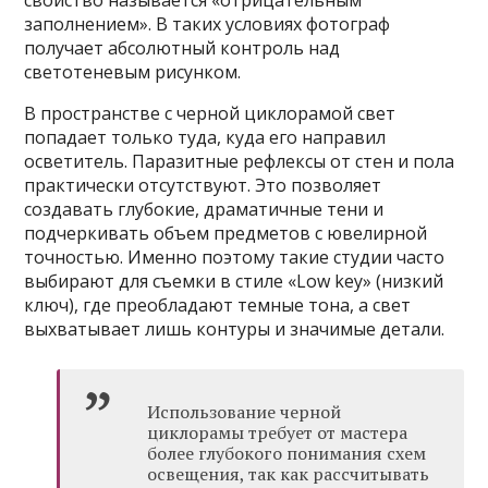
свойство называется «отрицательным
заполнением». В таких условиях фотограф
получает абсолютный контроль над
светотеневым рисунком.
В пространстве с черной циклорамой свет
попадает только туда, куда его направил
осветитель. Паразитные рефлексы от стен и пола
практически отсутствуют. Это позволяет
создавать глубокие, драматичные тени и
подчеркивать объем предметов с ювелирной
точностью. Именно поэтому такие студии часто
выбирают для съемки в стиле «Low key» (низкий
ключ), где преобладают темные тона, а свет
выхватывает лишь контуры и значимые детали.
Использование черной
циклорамы требует от мастера
более глубокого понимания схем
освещения, так как рассчитывать