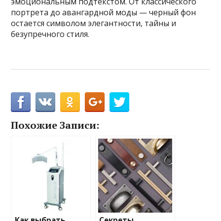
эмоциональным подтекстом. От классического
портрета до авангардной моды — черный фон
остается символом элегантности, тайны и
безупречного стиля.
Похожие Записи:
Как выбрать
Секреты