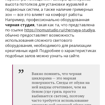
высота потолков для установки журавлей и
подвесных систем, а также наличие гримерных
зон — все это влияет на комфорт работы.
Например, профессионально оборудованная
черная студия
, такая как та, что представлена
по ссылке
https://nomustudio.ru/chernaya-studiya
,
обычно предоставляет возможность
использования сложного светового
оборудования, необходимого для реализации
креативных идей. Подробнее о характеристиках
подобных залов можно узнать на сайте.
Важно помнить, что черная
циклорама — это маркая
поверхность. Следы от обуви на
ней видны отчетливее, чем на
белом (где грязь просто
выбивается светом), поэтому
часто требуется использование
специальной сменной обуви или