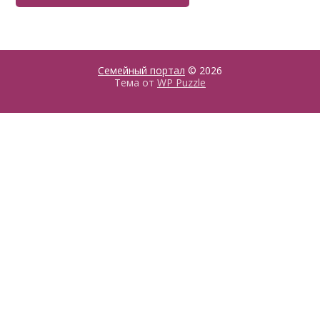
Семейный портал
© 2026
Тема от
WP Puzzle