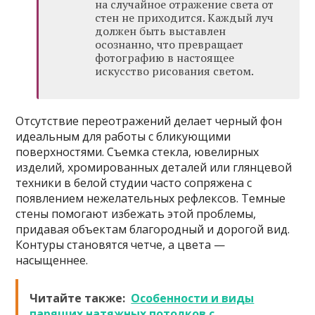
на случайное отражение света от
стен не приходится. Каждый луч
должен быть выставлен
осознанно, что превращает
фотографию в настоящее
искусство рисования светом.
Отсутствие переотражений делает черный фон
идеальным для работы с бликующими
поверхностями. Съемка стекла, ювелирных
изделий, хромированных деталей или глянцевой
техники в белой студии часто сопряжена с
появлением нежелательных рефлексов. Темные
стены помогают избежать этой проблемы,
придавая объектам благородный и дорогой вид.
Контуры становятся четче, а цвета —
насыщеннее.
Читайте также:
Особенности и виды
парящих натяжных потолков с