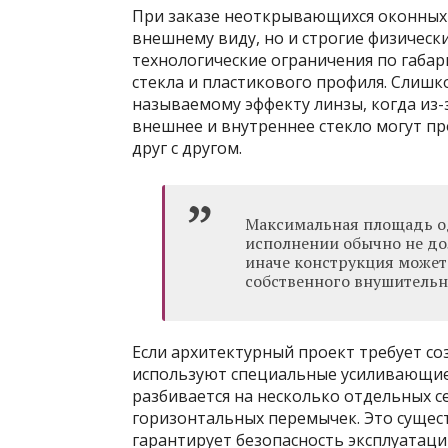
При заказе неоткрывающихся оконных 
внешнему виду, но и строгие физичес
технологические ограничения по габа
стекла и пластикового профиля. Слиш
называемому эффекту линзы, когда из-
внешнее и внутреннее стекло могут пр
друг с другом.
Максимальная площадь од
исполнении обычно не до
иначе конструкция может
собственного внушительно
Если архитектурный проект требует с
используют специальные усиливающие 
разбивается на несколько отдельных 
горизонтальных перемычек. Это сущес
гарантирует безопасность эксплуатаци