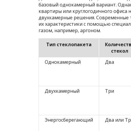
базовый однокамерный вариант. Однак
квартиры или круглогодичного офиса 
двухкамерные решения. Современные 
их характеристики с помощью специа
газом, например, аргоном.
Тип стеклопакета
Количест
стекол
Однокамерный
Два
Двухкамерный
Три
Энергосберегающий
Два или Т