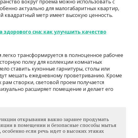
ранство вокруг проема можно использовать с
обенно актуально для малогабаритных квартир,
ый квадратный метр имеет высокую ценность.
 здорового сна: как улучшить качество
 легко трансформируется в полноценное рабочее
осторную полку для коллекции комнатных
ело ставить кухонные гарнитуры, столы или
 будут мешать ежедневному проветриванию. Кроме
х рам створки, световой проем получается
визуально расширяет помещение и делает его
функции открывания важно заранее продумать
яции в помещении и безопасные способы мытья
, особенно если речь идет о высоких этажах