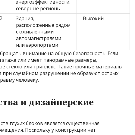
энергоэффективности,
северные регионы
й
Здания,
Высокий
расположенные рядом
с оживленными
автомагистралями
или аэропортами
обращать внимание на общую безопасность. Если
м этаже или имеет панорамные размеры,
ое стекло или триплекс. Такие прочные материалы
 при случайном разрушении не образуют острых
травму человеку.
тва и дизайнерские
тв глухих блоков является существенная
мещения. Поскольку у конструкции нет