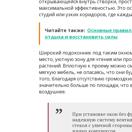
открывающейся внутрь створки, прост
максимальной эффективностью. Это ос
студий или узких коридоров, где кажд
Читайте также:
Основные правила
отдыха и восстановить силы
Широкий подоконник под таким окном
место, уютную зону для чтения или пр
растений. Вплотную к проему можно см
мягкую мебель, не опасаясь, что они
того, благодаря отсутствию громоздки
значительно больше по площади, что 
воздушнее.
При установке окон без 
надежную систему вентил
стекол с уличной стороны
жилых комплексов.