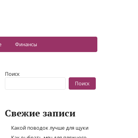
е
Финансы
Поиск
Поиск
Свежие записи
Какой поводок лучше для щуки
Как выбрать мяч для пляжного