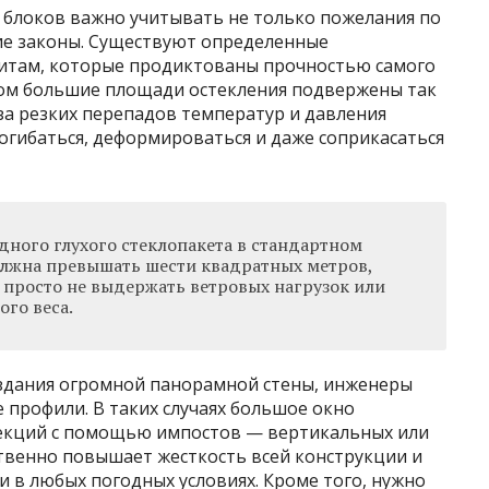
блоков важно учитывать не только пожелания по
кие законы. Существуют определенные
ритам, которые продиктованы прочностью самого
ком большие площади остекления подвержены так
за резких перепадов температур и давления
огибаться, деформироваться и даже соприкасаться
ного глухого стеклопакета в стандартном
лжна превышать шести квадратных метров,
 просто не выдержать ветровых нагрузок или
го веса.
оздания огромной панорамной стены, инженеры
профили. В таких случаях большое окно
секций с помощью импостов — вертикальных или
твенно повышает жесткость всей конструкции и
и в любых погодных условиях. Кроме того, нужно