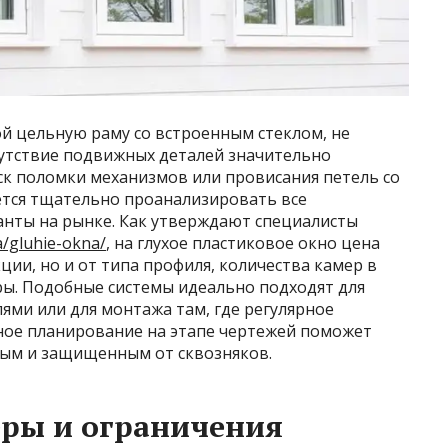
й цельную раму со встроенным стеклом, не
сутствие подвижных деталей значительно
ск поломки механизмов или провисания петель со
ется тщательно проанализировать все
анты на рынке. Как утверждают специалисты
a/gluhie-okna/
, на глухое пластиковое окно цена
ции, но и от типа профиля, количества камер в
ры. Подобные системы идеально подходят для
ми или для монтажа там, где регулярное
ное планирование на этапе чертежей поможет
ным и защищенным от сквозняков.
ры и ограничения