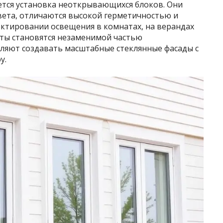
тся установка неоткрывающихся блоков. Они
вета, отличаются высокой герметичностью и
ектировании освещения в комнатах, на верандах
нты становятся незаменимой частью
оляют создавать масштабные стеклянные фасады с
у.