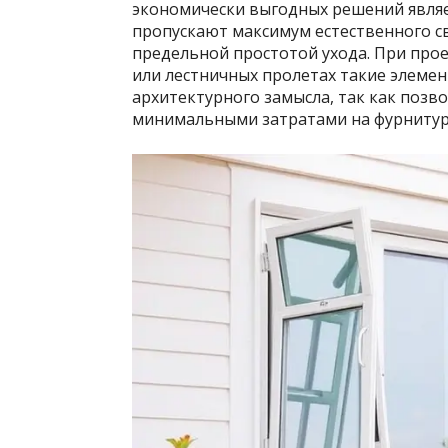
экономически выгодных решений являе
пропускают максимум естественного с
предельной простотой ухода. При про
или лестничных пролетах такие элеме
архитектурного замысла, так как позв
минимальными затратами на фурнитур