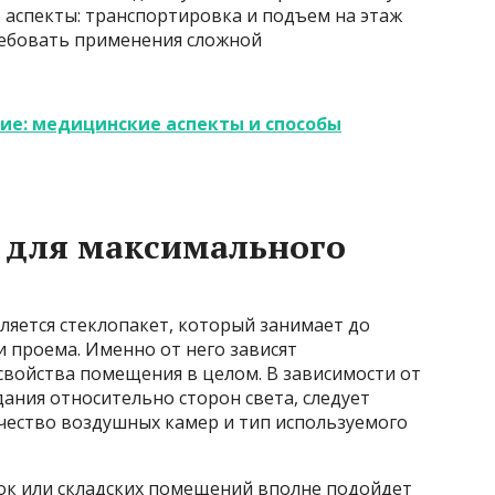
 аспекты: транспортировка и подъем на этаж
ребовать применения сложной
ие: медицинские аспекты и способы
 для максимального
ляется стеклопакет, который занимает до
 проема. Именно от него зависят
войства помещения в целом. В зависимости от
ания относительно сторон света, следует
ество воздушных камер и тип используемого
док или складских помещений вполне подойдет