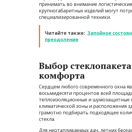
принимать во внимание логистические
крупногабаритных изделий могут пот
специализированной техники.
Читайте также:
Запойное состоян
преодоления
Выбор стеклопакета
комфорта
Сердцем любого современного окна яв
восьмидесяти процентов всей площади
теплоизоляционные и шумозащитные с
климатической зоны и расположения зд
грамотно подбирать подходящее колич
стекла.
Для неотапливаемых дач, летних бесе