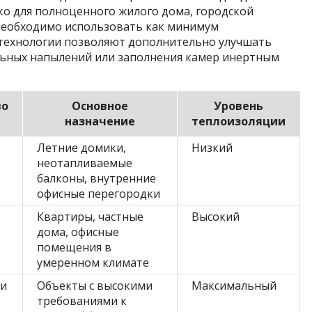
о для полноценного жилого дома, городской
необходимо использовать как минимум
технологии позволяют дополнительно улучшать
льных напылений или заполнения камер инертным
во
Основное
Уровень
назначение
теплоизоляции
Летние домики,
Низкий
неотапливаемые
балконы, внутренние
офисные перегородки
Квартиры, частные
Высокий
дома, офисные
помещения в
умеренном климате
ри
Объекты с высокими
Максимальный
требованиями к