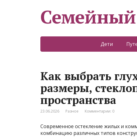
Семейный
Дети
Пут
Как выбрать глу
размеры, стекло
пространства
23.06.2026
Разное
Комментарии: 0
Современное остекление жилых и комм
комбинацию различных типов конструк