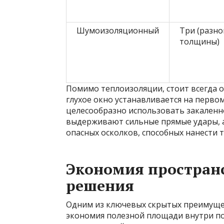
Шумоизоляционный
Три (разно
толщины)
Помимо теплоизоляции, стоит всегда 
глухое окно устанавливается на перво
целесообразно использовать закаленн
выдерживают сильные прямые удары, а
опасных осколков, способных нанести 
Экономия пространс
решения
Одним из ключевых скрытых преимущес
экономия полезной площади внутри по